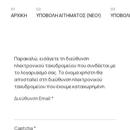
01
02
03
ΑΡΧΙΚΉ
ΥΠΟΒΟΛΉ ΑΙΤΉΜΑΤΟΣ (ΝΈΟ!)
ΥΠΟΒΟΛ
Παρακαλώ, εισάγετε τη διεύθυνση
ηλεκτρονικού ταχυδρομείου που συνδέεται με
το λογαριασμό σας. Το όνομα χρήστη θα
αποσταλεί στη διεύθυνση ηλεκτρονικού
ταχυδρομείου που έχουμε καταχωρημένη.
Διεύθυνση Email
*
Captcha
*