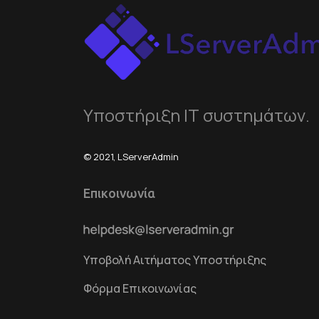
Υποστήριξη ΙΤ συστημάτων.
© 2021, LServerAdmin
Επικοινωνία
Υποβολή Αιτήματος Υποστήριξης
Φόρμα Επικοινωνίας